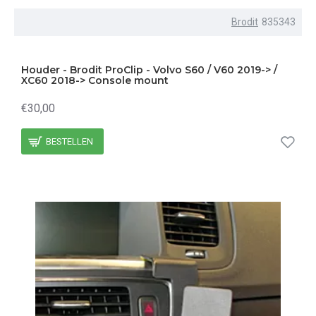
Brodit
835343
Houder - Brodit ProClip - Volvo S60 / V60 2019-> /
XC60 2018-> Console mount
€30,00
BESTELLEN