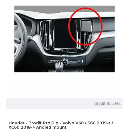
Brodit
855342
Houder - Brodit ProClip - Volvo V60 / S60 2019-> /
XC60 2018-> Angled mount