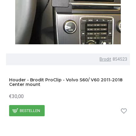
Brodit
854523
Houder - Brodit ProClip - Volvo S60/ V60 2011-2018
Center mount
€30,00
BESTELLEN