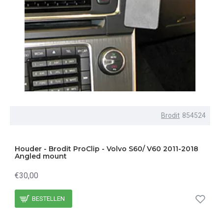
Brodit
854524
Houder - Brodit ProClip - Volvo S60/ V60 2011-2018
Angled mount
€30,00
BESTELLEN