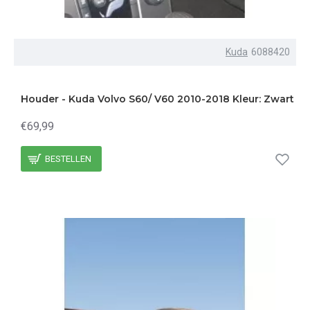
Kuda
6088420
Houder - Kuda Volvo S60/ V60 2010-2018 Kleur: Zwart
€69,99
BESTELLEN