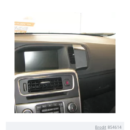
Brodit
854614