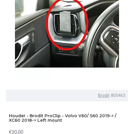
Brodit
805463
Houder - Brodit ProClip - Volvo V60/ S60 2019-> /
XC60 2018-> Left mount
€30,00