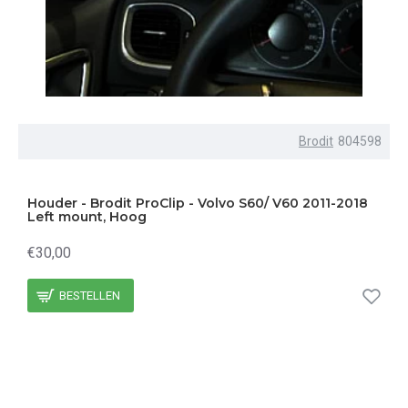
Brodit
804598
Houder - Brodit ProClip - Volvo S60/ V60 2011-2018
Left mount, Hoog
€30,00
BESTELLEN