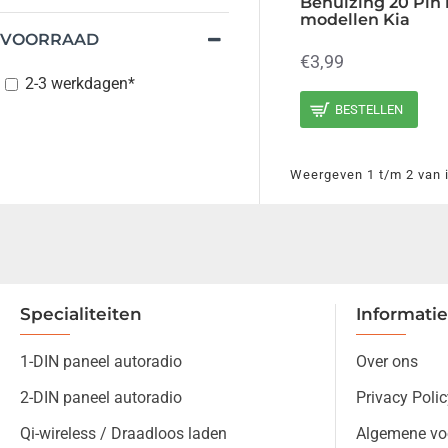
Behuizing 20 Pin 
modellen Kia
VOORRAAD
€3,99
2-3 werkdagen*
BESTELLEN
Weergeven 1 t/m 2 van i
Specialiteiten
Informatie
1-DIN paneel autoradio
Over ons
2-DIN paneel autoradio
Privacy Polic
Qi-wireless / Draadloos laden
Algemene vo