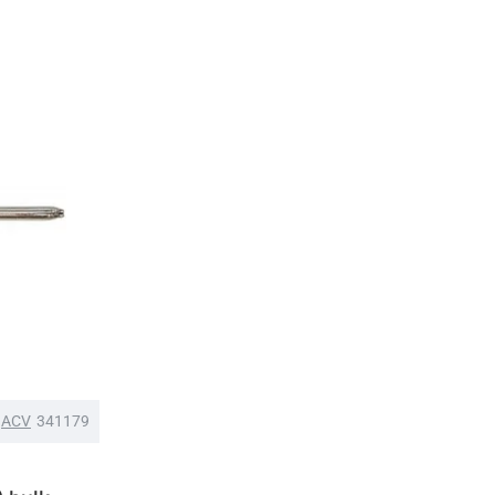
ACV
341179