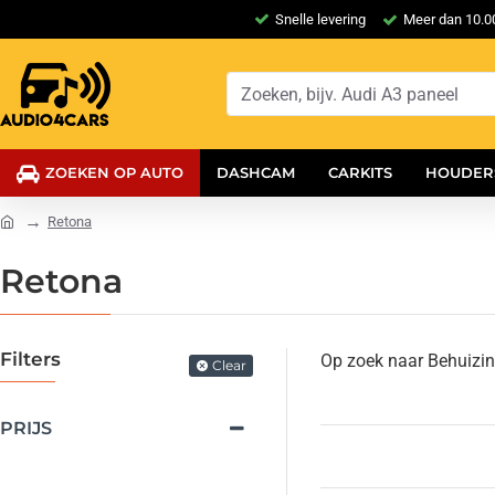
Snelle levering
Meer dan 10.00
ZOEKEN OP AUTO
DASHCAM
CARKITS
HOUDER
Retona
Retona
Filters
Op zoek naar Behuizin
Clear
PRIJS