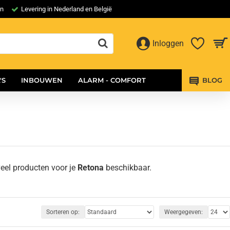
en
Levering in Nederland en België
Inloggen
'S
INBOUWEN
ALARM - COMFORT
BLOG
eel producten voor je
Retona
beschikbaar.
Sorteren op:
Weergegeven: