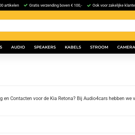
0 artikelen
Gratis verzending boven € 100,-
Ook voor zakelijke klant
S
AUDIO
SPEAKERS
KABELS
STROOM
CAMERA
g en Contacten voor de Kia Retona? Bij Audio4cars hebben we v