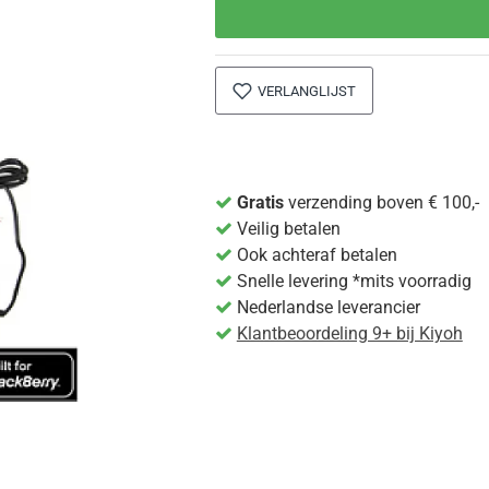
VERLANGLIJST
Gratis
verzending boven € 100,-
Veilig betalen
Ook achteraf betalen
Snelle levering *mits voorradig
Nederlandse leverancier
Klantbeoordeling 9+ bij Kiyoh