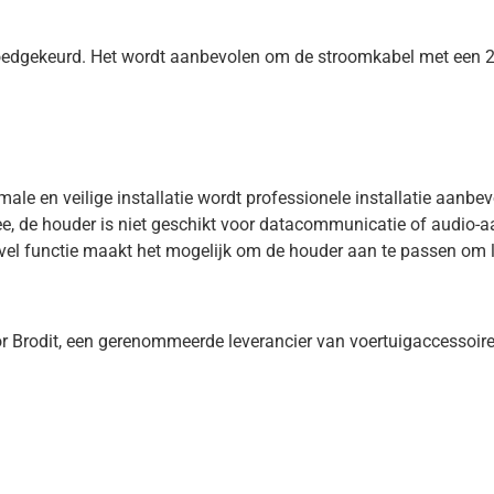
goedgekeurd. Het wordt aanbevolen om de stroomkabel met een 2A
male en veilige installatie wordt professionele installatie aanbev
, de houder is niet geschikt voor datacommunicatie of audio-aa
swivel functie maakt het mogelijk om de houder aan te passen om l
or Brodit, een gerenommeerde leverancier van voertuigaccessoire