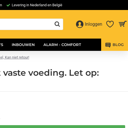
en
Levering in Nederland en België
Inloggen
'S
INBOUWEN
ALARM - COMFORT
BLOG
l, Kan niet retour!
vaste voeding. Let op:
4