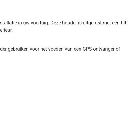
llatie in uw voertuig. Deze houder is uitgerust met een tilt-
rieur.
ouder gebruiken voor het voeden van een GPS-ontvanger of