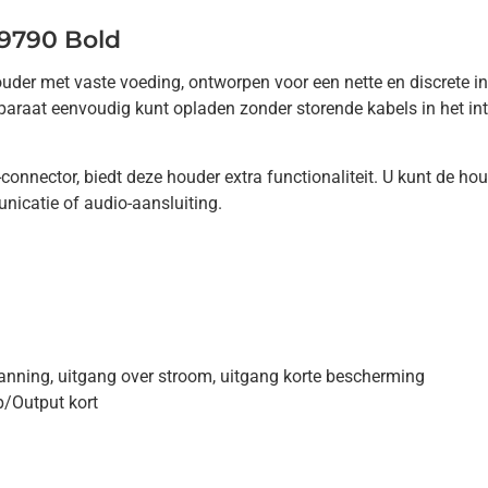
 9790 Bold
der met vaste voeding, ontworpen voor een nette en discrete insta
raat eenvoudig kunt opladen zonder storende kabels in het inte
connector, biedt deze houder extra functionaliteit. U kunt de h
nicatie of audio-aansluiting.
anning, uitgang over stroom, uitgang korte bescherming
p/Output kort