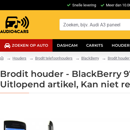
Snelle levering
Meer dan 10.00
ZOEKEN OP AUTO
DASHCAM
CARKITS
HOUDER
Houders
Brodit telefoonhouders
BlackBerry
Brodit houder 
Brodit houder - BlackBerry 9
Uitlopend artikel, Kan niet re