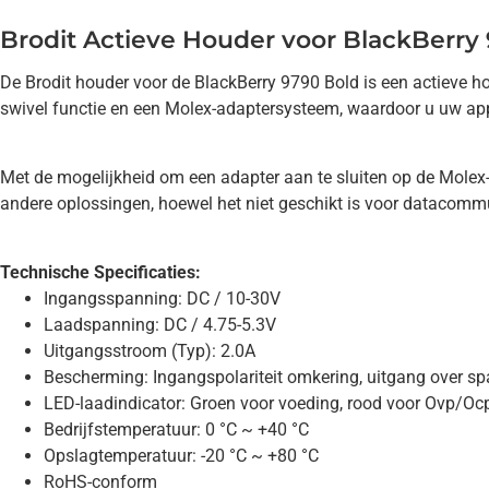
Brodit Actieve Houder voor BlackBerry
De Brodit houder voor de BlackBerry 9790 Bold is een actieve hou
swivel functie en een Molex-adaptersysteem, waardoor u uw appa
Met de mogelijkheid om een adapter aan te sluiten op de Molex-
andere oplossingen, hoewel het niet geschikt is voor datacommu
Technische Specificaties:
Ingangsspanning: DC / 10-30V
Laadspanning: DC / 4.75-5.3V
Uitgangsstroom (Typ): 2.0A
Bescherming: Ingangspolariteit omkering, uitgang over sp
LED-laadindicator: Groen voor voeding, rood voor Ovp/Oc
Bedrijfstemperatuur: 0 °C ~ +40 °C
Opslagtemperatuur: -20 °C ~ +80 °C
RoHS-conform