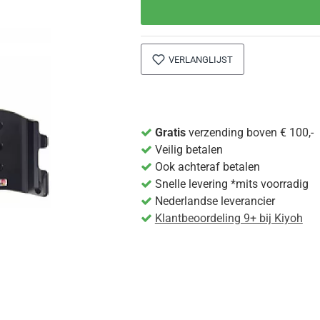
VERLANGLIJST
Gratis
verzending boven € 100,-
Veilig betalen
Ook achteraf betalen
Snelle levering *mits voorradig
Nederlandse leverancier
Klantbeoordeling 9+ bij Kiyoh