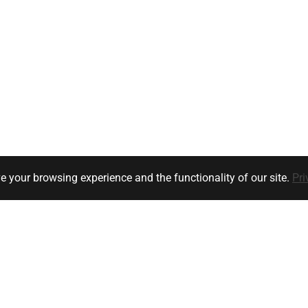
e your browsing experience and the functionality of our site.
Pri
Klanten service