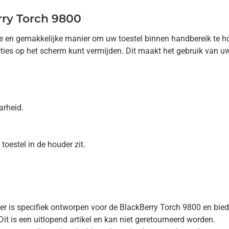
rry Torch 9800
ge en gemakkelijke manier om uw toestel binnen handbereik te ho
ties op het scherm kunt vermijden. Dit maakt het gebruik van uw 
arheid.
toestel in de houder zit.
er is specifiek ontworpen voor de BlackBerry Torch 9800 en bie
Dit is een uitlopend artikel en kan niet geretourneerd worden.