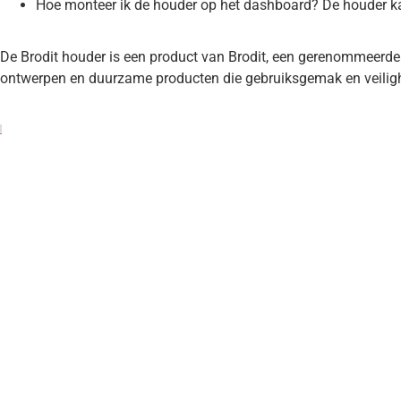
Hoe monteer ik de houder op het dashboard? De houder k
De Brodit houder is een product van Brodit, een gerenommeerd
ontwerpen en duurzame producten die gebruiksgemak en veiligh