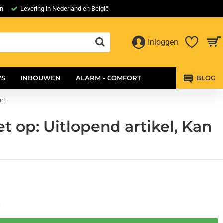
en
Levering in Nederland en België
Inloggen
'S
INBOUWEN
ALARM - COMFORT
BLOG
r!
t op: Uitlopend artikel, Kan
0