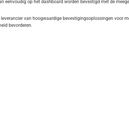
an eenvoudig op het dashboard worden bevestigd met de meegel
e leverancier van hoogwaardige bevestigingsoplossingen voor m
eid bevorderen.