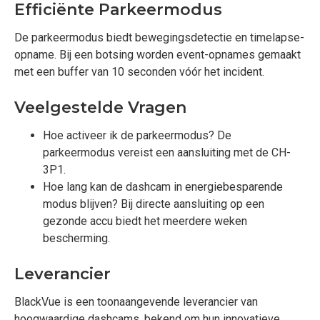
Efficiënte Parkeermodus
De parkeermodus biedt bewegingsdetectie en timelapse-
opname. Bij een botsing worden event-opnames gemaakt
met een buffer van 10 seconden vóór het incident.
Veelgestelde Vragen
Hoe activeer ik de parkeermodus? De
parkeermodus vereist een aansluiting met de CH-
3P1.
Hoe lang kan de dashcam in energiebesparende
modus blijven? Bij directe aansluiting op een
gezonde accu biedt het meerdere weken
bescherming.
Leverancier
BlackVue is een toonaangevende leverancier van
hoogwaardige dashcams, bekend om hun innovatieve