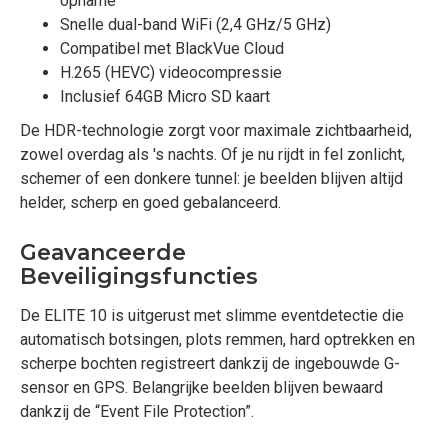
opname
Snelle dual-band WiFi (2,4 GHz/5 GHz)
Compatibel met BlackVue Cloud
H.265 (HEVC) videocompressie
Inclusief 64GB Micro SD kaart
De HDR-technologie zorgt voor maximale zichtbaarheid,
zowel overdag als 's nachts. Of je nu rijdt in fel zonlicht,
schemer of een donkere tunnel: je beelden blijven altijd
helder, scherp en goed gebalanceerd.
Geavanceerde
Beveiligingsfuncties
De ELITE 10 is uitgerust met slimme eventdetectie die
automatisch botsingen, plots remmen, hard optrekken en
scherpe bochten registreert dankzij de ingebouwde G-
sensor en GPS. Belangrijke beelden blijven bewaard
dankzij de “Event File Protection”.