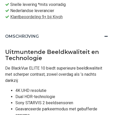
Snelle levering *mits voorradig
Nederlandse leverancier
Klantbeoordeling 9+ bij Kiyoh
OMSCHRIJVING
Uitmuntende Beeldkwaliteit en
Technologie
De BlackVue ELITE 10 biedt superieure beeldkwaliteit
met scherper contrast, zowel overdag als ’s nachts
dankzij:
4K UHD resolutie
Dual HDR-technologie
Sony STARVIS 2 beeldsensoren
Geavanceerde parkeermodus met gebufferde