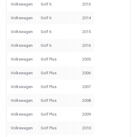
Volkswagen
Golf 6
2013
Volkswagen
Golf 6
2014
Volkswagen
Golf 6
2015
Volkswagen
Golf 6
2016
Volkswagen
Golf Plus
2005
Volkswagen
Golf Plus
2006
Volkswagen
Golf Plus
2007
Volkswagen
Golf Plus
2008
Volkswagen
Golf Plus
2009
Volkswagen
Golf Plus
2010