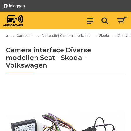
Inloggen
Camera's
Achteruitrij Camera Interfaces
Skoda
Octavia
Camera interface Diverse
modellen Seat - Skoda -
Volkswagen