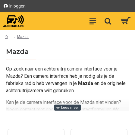
Inloggen
Mazda
Mazda
Op zoek naar een achteruitrij camera interface voor je
Mazda? Een camera interface heb je nodig als je de
fabrieks radio heb vervangen in je
Mazda
en de originele
achteruitrijcamera wilt gebruiken.
Kan je de camera interface voor de Mazda niet vinden?
Neem contact met ons op via het contactformulier. We
helpen je graag!