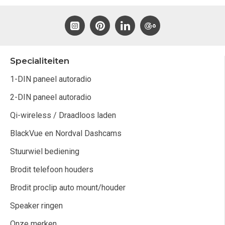
Specialiteiten
1-DIN paneel autoradio
2-DIN paneel autoradio
Qi-wireless / Draadloos laden
BlackVue en Nordval Dashcams
Stuurwiel bediening
Brodit telefoon houders
Brodit proclip auto mount/houder
Speaker ringen
Onze merken