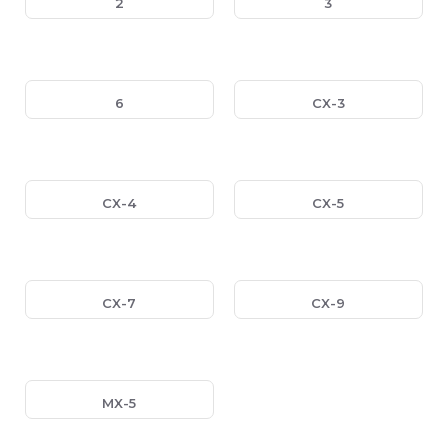
2
3
6
CX-3
CX-4
CX-5
CX-7
CX-9
MX-5