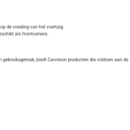
op de voeding van het voertuig.
eschikt als frontcamera.
n gebruiksgemak, biedt Carvision producten die voldoen aan de