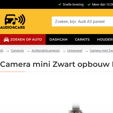
Snelle levering
Meer dan 10.00
ZOEKEN OP AUTO
DASHCAM
CARKITS
HOUDER
Camera's
Achteruitrijcamera's
Universeel
Camera mini Zwa
Camera mini Zwart opbouw N