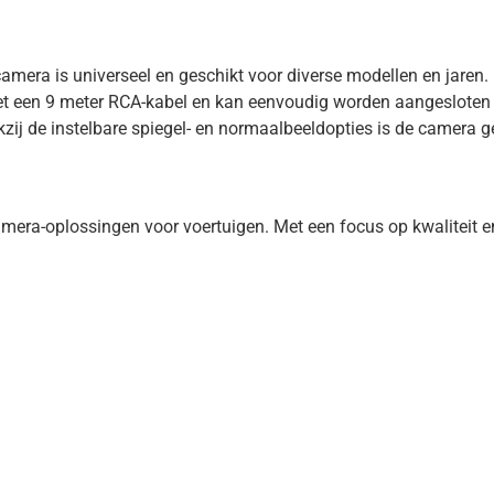
amera is universeel en geschikt voor diverse modellen en jaren.
et een 9 meter RCA-kabel en kan eenvoudig worden aangesloten 
ij de instelbare spiegel- en normaalbeeldopties is de camera g
mera-oplossingen voor voertuigen. Met een focus op kwaliteit e