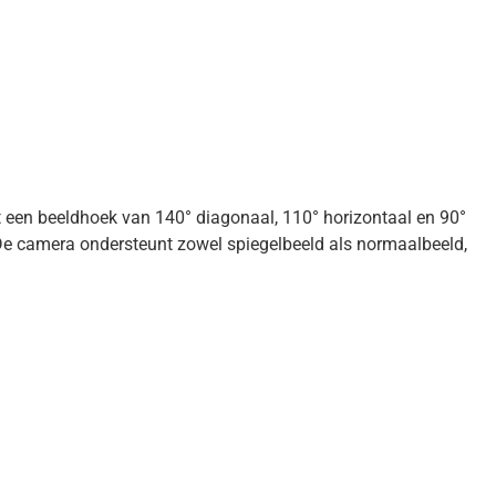
t een beeldhoek van 140° diagonaal, 110° horizontaal en 90°
. De camera ondersteunt zowel spiegelbeeld als normaalbeeld,