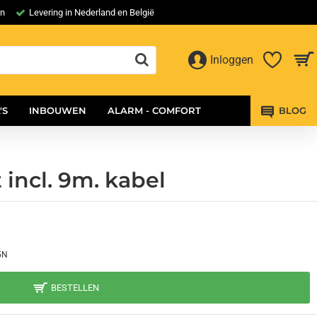
en
Levering in Nederland en België
Inloggen
'S
INBOUWEN
ALARM - COMFORT
BLOG
incl. 9m. kabel
5N
BESTELLEN