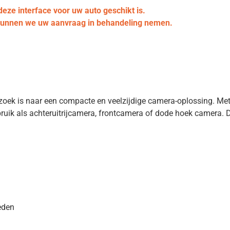
deze interface voor uw auto geschikt is.
 kunnen we uw aanvraag in behandeling nemen.
 zoek is naar een compacte en veelzijdige camera-oplossing. Me
gebruik als achteruitrijcamera, frontcamera of dode hoek camera
eden