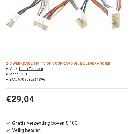
2-3 WERKDAGEN MITS OP VOORRAAD BIJ DE LEVERANCIER
Merk:
Kram Telecom
Model:
86139
EAN:
5705932861396
€29,04
Gratis
verzending boven € 100,-
Veilig betalen