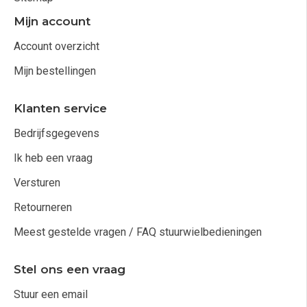
Mijn account
Account overzicht
Mijn bestellingen
Klanten service
Bedrijfsgegevens
Ik heb een vraag
Versturen
Retourneren
Meest gestelde vragen / FAQ stuurwielbedieningen
Stel ons een vraag
Stuur een email