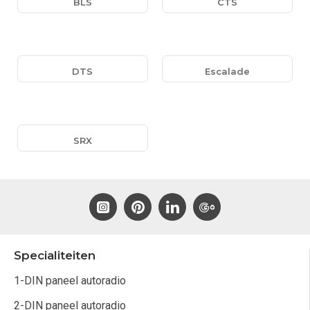
BLS
CTS
DTS
Escalade
SRX
Specialiteiten
1-DIN paneel autoradio
2-DIN paneel autoradio