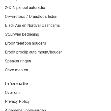
2-DIN paneel autoradio
Qi-wireless / Draadloos laden
BlackVue en Nordval Dashcams
Stuurwiel bediening
Brodit telefoon houders
Brodit proclip auto mount/houder
Speaker ringen
Onze merken
Informatie
Over ons
Privacy Policy
Algemene voorwaarden