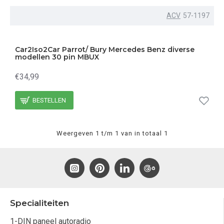
ACV
57-1197
Car2Iso2Car Parrot/ Bury Mercedes Benz diverse
modellen 30 pin MBUX
€34,99
BESTELLEN
Weergeven 1 t/m 1 van in totaal 1
Specialiteiten
1-DIN paneel autoradio