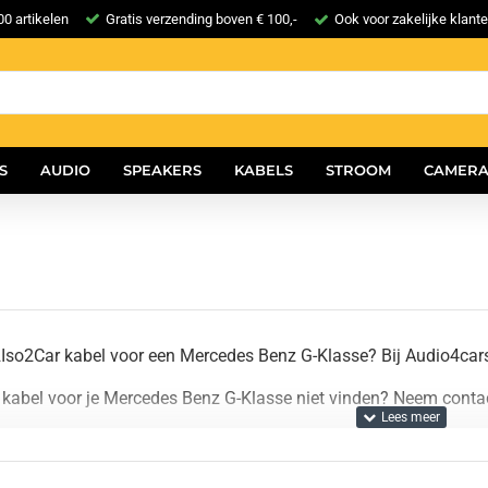
0 artikelen
Gratis verzending boven € 100,-
Ook voor zakelijke klant
S
AUDIO
SPEAKERS
KABELS
STROOM
CAMERA
Iso2Car kabel voor een Mercedes Benz G-Klasse? Bij Audio4car
 kabel voor je Mercedes Benz G-Klasse niet vinden? Neem contact