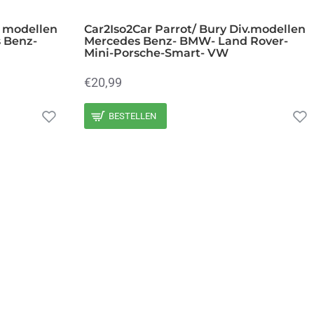
. modellen
Car2Iso2Car Parrot/ Bury Div.modellen
 Benz-
Mercedes Benz- BMW- Land Rover-
Mini-Porsche-Smart- VW
€20,99
BESTELLEN