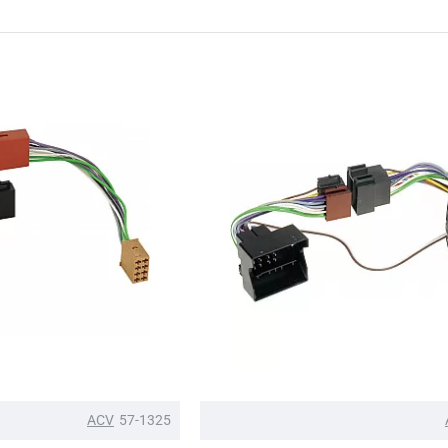
ACV
57-1325