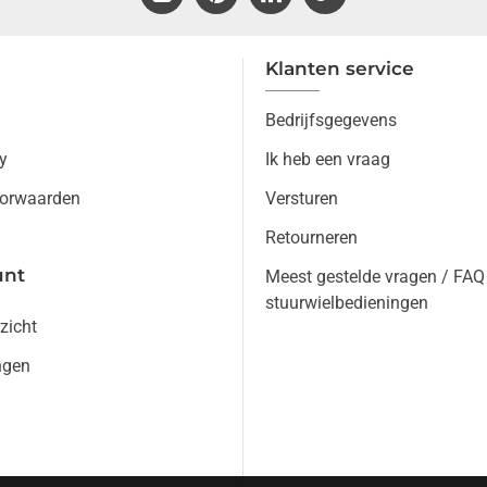
Klanten service
Bedrijfsgegevens
y
Ik heb een vraag
orwaarden
Versturen
Retourneren
unt
Meest gestelde vragen / FAQ
stuurwielbedieningen
zicht
ngen