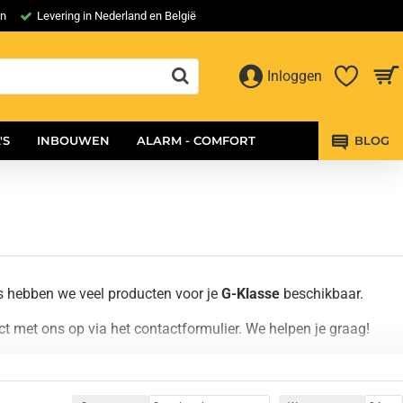
en
Levering in Nederland en België
Inloggen
'S
INBOUWEN
ALARM - COMFORT
BLOG
s hebben we veel producten voor je
G-Klasse
beschikbaar.
 met ons op via het contactformulier. We helpen je graag!