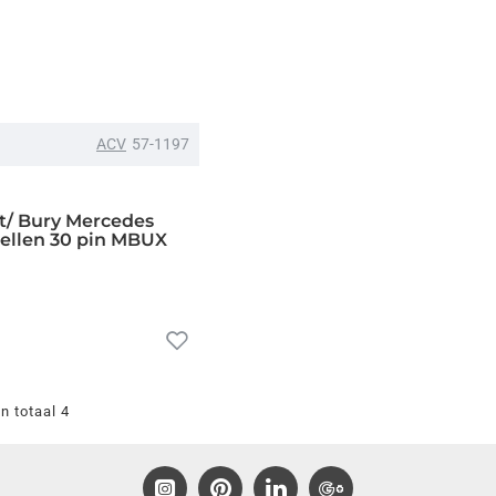
ACV
57-1197
t/ Bury Mercedes
ellen 30 pin MBUX
n totaal 4