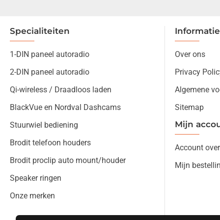
Specialiteiten
Informatie
1-DIN paneel autoradio
Over ons
2-DIN paneel autoradio
Privacy Polic
Qi-wireless / Draadloos laden
Algemene vo
BlackVue en Nordval Dashcams
Sitemap
Mijn acco
Stuurwiel bediening
Brodit telefoon houders
Account over
Brodit proclip auto mount/houder
Mijn bestelli
Speaker ringen
Onze merken