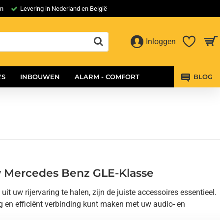
en
Levering in Nederland en België
Inloggen
'S
INBOUWEN
ALARM - COMFORT
BLOG
w Mercedes Benz GLE-Klasse
 uw rijervaring te halen, zijn de juiste accessoires essentieel.
 en efficiënt verbinding kunt maken met uw audio- en