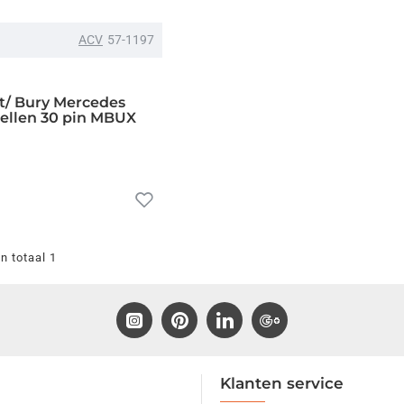
ACV
57-1197
t/ Bury Mercedes
ellen 30 pin MBUX
n totaal 1
Klanten service