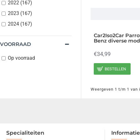
2022 (167)
2023 (167)
2024 (167)
Car2Iso2Car Parro
Benz diverse mod
VOORRAAD
€34,99
Op voorraad
BESTELLEN
Weergeven 1 t/m 1 van i
Specialiteiten
Informatie