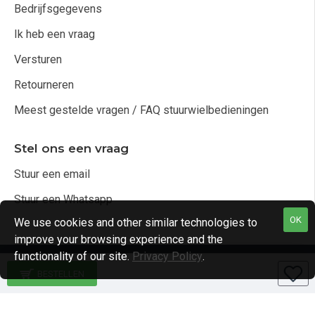
Bedrijfsgegevens
Ik heb een vraag
Versturen
Retourneren
Meest gestelde vragen / FAQ stuurwielbedieningen
Stel ons een vraag
Stuur een email
Stuur een Whatsapp
OK
We use cookies and other similar technologies to
improve your browsing experience and the
functionality of our site.
Privacy Policy
.
Copyright © 2021, Audio4cars Alle rechten voorbehouden
BESTELLEN