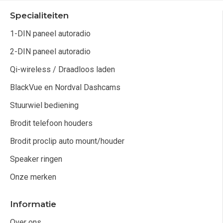
Specialiteiten
1-DIN paneel autoradio
2-DIN paneel autoradio
Qi-wireless / Draadloos laden
BlackVue en Nordval Dashcams
Stuurwiel bediening
Brodit telefoon houders
Brodit proclip auto mount/houder
Speaker ringen
Onze merken
Informatie
Over ons