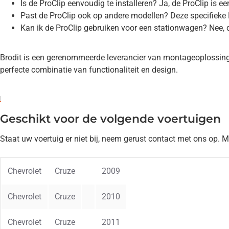
Is de ProClip eenvoudig te installeren? Ja, de ProClip is e
Past de ProClip ook op andere modellen? Deze specifieke Pr
Kan ik de ProClip gebruiken voor een stationwagen? Nee, d
Brodit is een gerenommeerde leverancier van montageoplossing
perfecte combinatie van functionaliteit en design.
Geschikt voor de volgende voertuigen
Staat uw voertuig er niet bij, neem gerust contact met ons op. 
Chevrolet
Cruze
2009
Chevrolet
Cruze
2010
Chevrolet
Cruze
2011