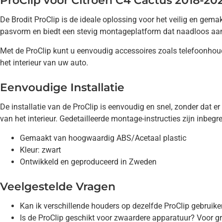
ProClip voor Citroën C4 Cactus 2018-20
De Brodit ProClip is de ideale oplossing voor het veilig en gem
pasvorm en biedt een stevig montageplatform dat naadloos aanslu
Met de ProClip kunt u eenvoudig accessoires zoals telefoonhoud
het interieur van uw auto.
Eenvoudige Installatie
De installatie van de ProClip is eenvoudig en snel, zonder dat 
van het interieur. Gedetailleerde montage-instructies zijn inbeg
Gemaakt van hoogwaardig ABS/Acetaal plastic
Kleur: zwart
Ontwikkeld en geproduceerd in Zweden
Veelgestelde Vragen
Kan ik verschillende houders op dezelfde ProClip gebruik
Is de ProClip geschikt voor zwaardere apparatuur? Voor g