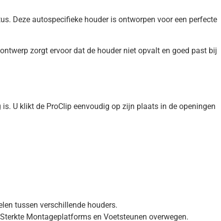
tus. Deze autospecifieke houder is ontworpen voor een perfecte
ntwerp zorgt ervoor dat de houder niet opvalt en goed past bij
is. U klikt de ProClip eenvoudig op zijn plaats in de openingen
elen tussen verschillende houders.
ra Sterkte Montageplatforms en Voetsteunen overwegen.