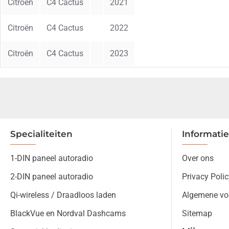
Citroën
C4 Cactus
2021
Citroën
C4 Cactus
2022
Citroën
C4 Cactus
2023
Specialiteiten
Informatie
1-DIN paneel autoradio
Over ons
2-DIN paneel autoradio
Privacy Polic
Qi-wireless / Draadloos laden
Algemene vo
BlackVue en Nordval Dashcams
Sitemap