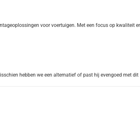
ageoplossingen voor voertuigen. Met een focus op kwaliteit en
Misschien hebben we een alternatief of past hij evengoed met dit