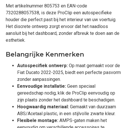
Met artikelnummer 805753 en EAN-code
7320288057538, is deze ProClip een autospecifieke
houder die perfect past bij het interieur van uw voertuig.
Het discrete ontwerp zorgt ervoor dat het naadloos
aansluit bij het dashboard, zonder afbreuk te doen aan de
esthetiek.
Belangrijke Kenmerken
Autospecifiek ontwerp:
Op maat gemaakt voor de
Fiat Ducato 2022-2025, biedt een perfecte pasvorm
zonder aanpassingen.
Eenvoudige installatie:
Geen speciaal
gereedschap nodig; klik de ProClip eenvoudig op
zijn plaats zonder het dashboard te beschadigen.
Hoogwaardig materiaal:
Gemaakt van duurzaam
ABS/Acetaal plastic, in een stijlvolle zwarte kleur.
Flexibele montage:
AMPS-gaten maken het
eenvoudig om verschillende accessoires te