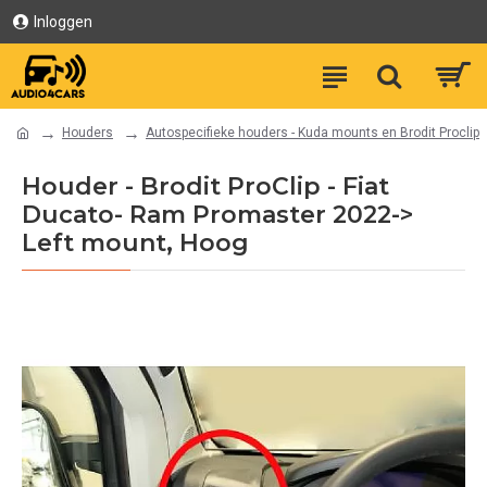
Inloggen
Houders
Autospecifieke houders - Kuda mounts en Brodit Proclip
Houder - Brodit ProClip - Fiat
Ducato- Ram Promaster 2022->
Left mount, Hoog