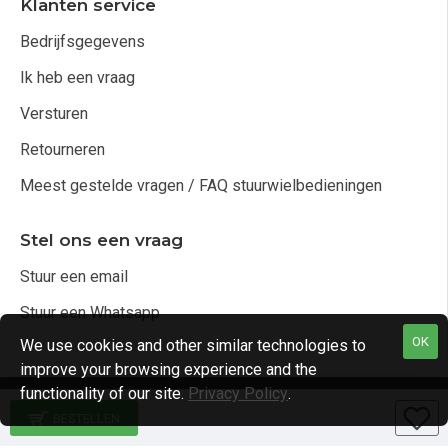
Klanten service
Bedrijfsgegevens
Ik heb een vraag
Versturen
Retourneren
Meest gestelde vragen / FAQ stuurwielbedieningen
Stel ons een vraag
Stuur een email
Stuur een Whatsapp
OK
We use cookies and other similar technologies to
improve your browsing experience and the
functionality of our site.
Privacy Policy
.
Copyright © 2021, Audio4cars Alle rechten voorbehouden
BESTELLEN