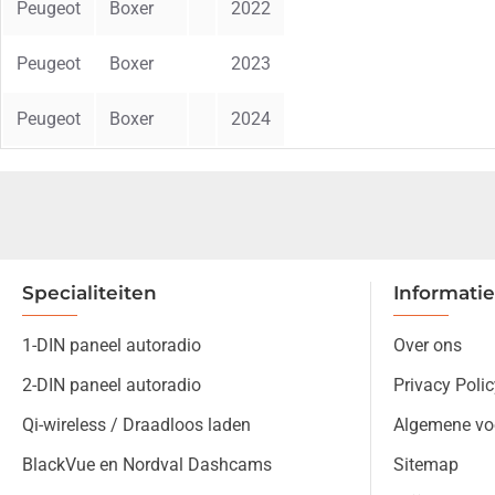
Peugeot
Boxer
2022
Peugeot
Boxer
2023
Peugeot
Boxer
2024
Specialiteiten
Informatie
1-DIN paneel autoradio
Over ons
2-DIN paneel autoradio
Privacy Polic
Qi-wireless / Draadloos laden
Algemene vo
BlackVue en Nordval Dashcams
Sitemap