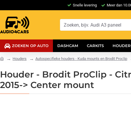
Snelle levering
Meer dan 10.00
ZOEKEN OP AUTO
DASHCAM
CARKITS
HOUDER
Houders
Autospecifieke houders - Kuda mounts en Brodit Proclip
Houder - Brodit ProClip - C
2015-> Center mount