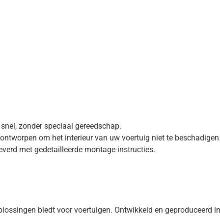
n snel, zonder speciaal gereedschap.
ontworpen om het interieur van uw voertuig niet te beschadigen
leverd met gedetailleerde montage-instructies.
ssingen biedt voor voertuigen. Ontwikkeld en geproduceerd in