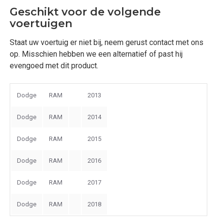
Geschikt voor de volgende
voertuigen
Staat uw voertuig er niet bij, neem gerust contact met ons
op. Misschien hebben we een alternatief of past hij
evengoed met dit product.
Dodge
RAM
2013
Dodge
RAM
2014
Dodge
RAM
2015
Dodge
RAM
2016
Dodge
RAM
2017
Dodge
RAM
2018