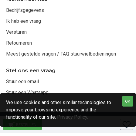
Bedrijfsgegevens
Ik heb een vraag
Versturen
Retourneren
Meest gestelde vragen / FAQ stuurwielbedieningen
Stel ons een vraag
Stuur een email
Stuur een Whatsapp
OK
We use cookies and other similar technologies to
improve your browsing experience and the
functionality of our site.
Privacy Policy
.
Copyright © 2021, Audio4cars Alle rechten voorbehouden
BESTELLEN