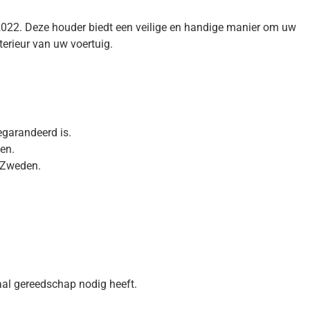
 2022. Deze houder biedt een veilige en handige manier om uw
terieur van uw voertuig.
garandeerd is.
en.
 Zweden.
iaal gereedschap nodig heeft.