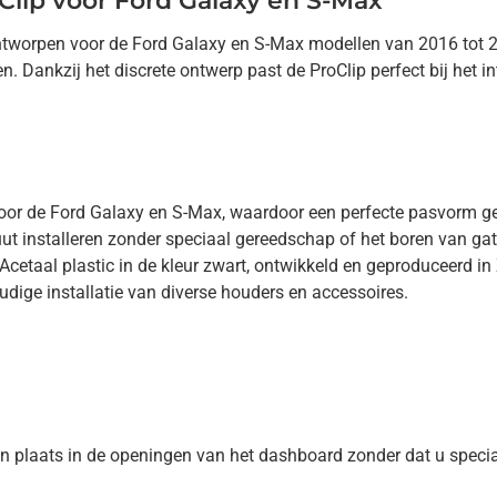
Clip voor Ford Galaxy en S-Max
s ontworpen voor de Ford Galaxy en S-Max modellen van 2016 tot
. Dankzij het discrete ontwerp past de ProClip perfect bij het in
oor de Ford Galaxy en S-Max, waardoor een perfecte pasvorm ge
ut installeren zonder speciaal gereedschap of het boren van gat
taal plastic in de kleur zwart, ontwikkeld en geproduceerd in
ige installatie van diverse houders en accessoires.
 zijn plaats in de openingen van het dashboard zonder dat u spec