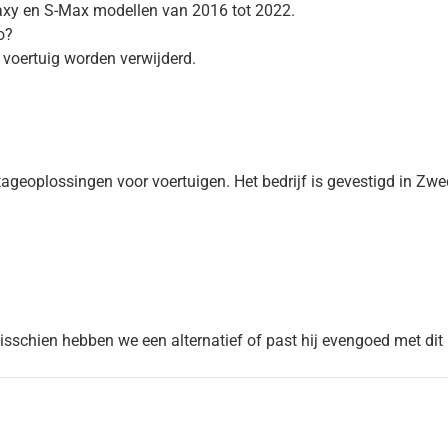
laxy en S-Max modellen van 2016 tot 2022.
o?
 voertuig worden verwijderd.
geoplossingen voor voertuigen. Het bedrijf is gevestigd in Zw
Misschien hebben we een alternatief of past hij evengoed met dit