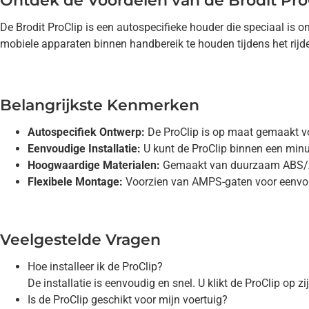
Ontdek de Voordelen van de Brodit Pro
De Brodit ProClip is een autospecifieke houder die speciaal i
mobiele apparaten binnen handbereik te houden tijdens het rijden
Belangrijkste Kenmerken
Autospecifiek Ontwerp:
De ProClip is op maat gemaakt v
Eenvoudige Installatie:
U kunt de ProClip binnen een minu
Hoogwaardige Materialen:
Gemaakt van duurzaam ABS/Ace
Flexibele Montage:
Voorzien van AMPS-gaten voor eenvoud
Veelgestelde Vragen
Hoe installeer ik de ProClip?
De installatie is eenvoudig en snel. U klikt de ProClip op
Is de ProClip geschikt voor mijn voertuig?