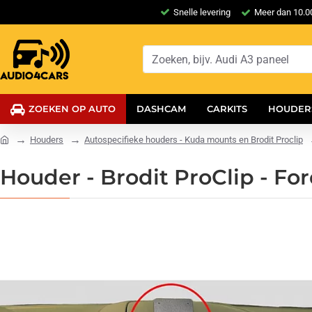
Snelle levering
Meer dan 10.00
ZOEKEN OP AUTO
DASHCAM
CARKITS
HOUDER
Houders
Autospecifieke houders - Kuda mounts en Brodit Proclip
Houder - Brodit ProClip - Fo