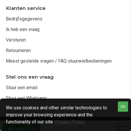
Klanten service
Bedrijfsgegevens
Ik heb een vraag
Versturen
Retourneren
Meest gestelde vragen / FAQ stuurwielbedieningen
Stel ons een vraag
Stuur een email
Stuur een Whatsapp
OK
We use cookies and other similar technologies to
improve your browsing experience and the
functionality of our site.
Privacy Policy
.
Copyright © 2021, Audio4cars Alle rechten voorbehouden
BESTELLEN