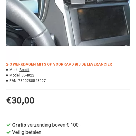
2-3 WERKDAGEN MITS OP VOORRAAD BIJ DE LEVERANCIER
Merk:
Brodit
Model:
854822
EAN:
7320288548227
€30,00
Gratis
verzending boven € 100,-
Veilig betalen