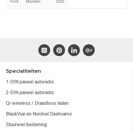
Ford
Mondeo
2022
Specialiteiten
1-DIN paneel autoradio
2-DIN paneel autoradio
Qi-wireless / Draadloos laden
BlackVue en Nordval Dashcams
Stuurwiel bediening