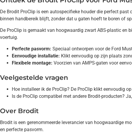
Ontdek de Brodit ProClip voor Ford Mu
De Brodit ProClip is een autospecifieke houder die perfect pa
binnen handbereik blijft, zonder dat u gaten hoeft te boren of s
De ProClip is gemaakt van hoogwaardig zwart ABS-plastic en bied
voertuig.
Perfecte pasvorm:
Speciaal ontworpen voor de Ford Mus
Eenvoudige installatie:
Klikt eenvoudig op zijn plaats zo
Flexibele montage:
Voorzien van AMPS-gaten voor eenvoud
Veelgestelde vragen
Hoe installeer ik de ProClip? De ProClip klikt eenvoudig o
Is de ProClip compatibel met andere Brodit-producten? Ja,
Over Brodit
Brodit is een gerenommeerde leverancier van hoogwaardige mo
en perfecte pasvorm.