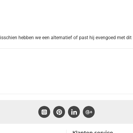
Misschien hebben we een alternatief of past hij evengoed met dit
Klanten service