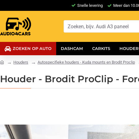
Snelle levering
Meer dan 10.00
ZOEKEN OP AUTO
DASHCAM
CARKITS
HOUDER
Houders
Autospecifieke houders - Kuda mounts en Brodit Proclip
Houder - Brodit ProClip - F