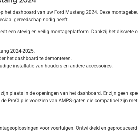
stang 2024
st op het dashboard van uw Ford Mustang 2024. Deze montagebeu
peciaal gereedschap nodig heeft.
t een stevig en veilig montageplatform. Dankzij het discrete on
tang 2024-2025.
nder het dashboard te demonteren.
ige installatie van houders en andere accessoires.
p zijn plaats in de openingen van het dashboard. Er zijn geen s
 de ProClip is voorzien van AMPS-gaten die compatibel zijn met 
ntageoplossingen voor voertuigen. Ontwikkeld en geproduceer