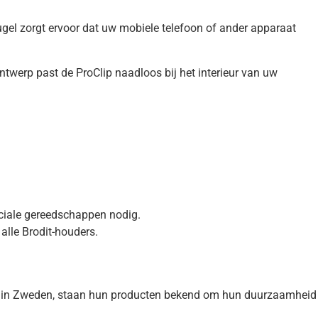
gel zorgt ervoor dat uw mobiele telefoon of ander apparaat
twerp past de ProClip naadloos bij het interieur van uw
peciale gereedschappen nodig.
alle Brodit-houders.
d in Zweden, staan hun producten bekend om hun duurzaamheid