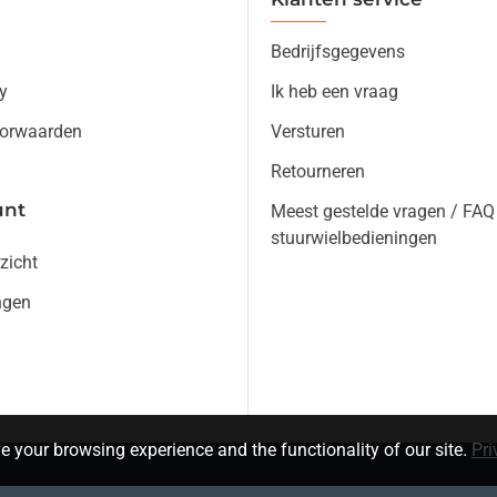
Bedrijfsgegevens
y
Ik heb een vraag
orwaarden
Versturen
Retourneren
unt
Meest gestelde vragen / FAQ
stuurwielbedieningen
zicht
ngen
e your browsing experience and the functionality of our site.
Pri