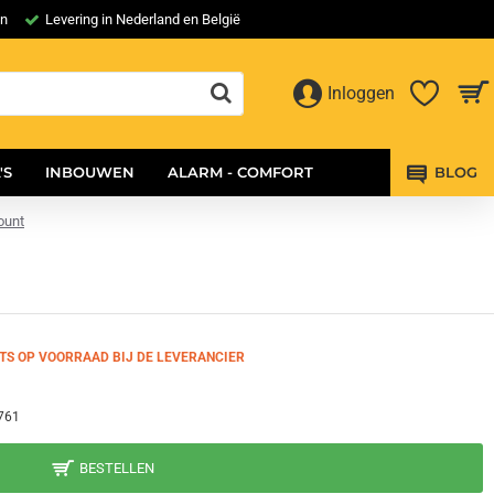
en
Levering in Nederland en België
Inloggen
'S
INBOUWEN
ALARM - COMFORT
BLOG
ount
TS OP VOORRAAD BIJ DE LEVERANCIER
761
BESTELLEN