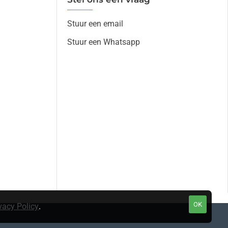
Stuur een email
Stuur een Whatsapp
OK
vacy Policy
.