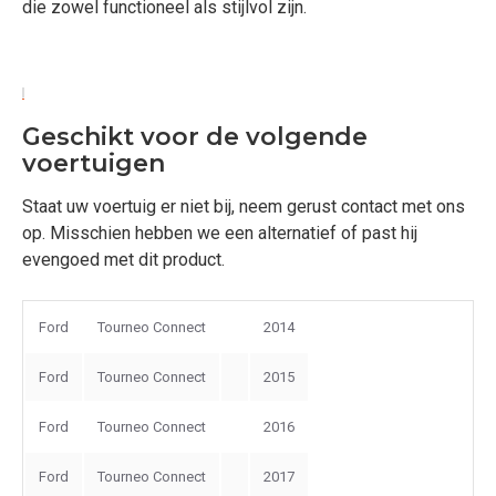
die zowel functioneel als stijlvol zijn.
Geschikt voor de volgende
voertuigen
Staat uw voertuig er niet bij, neem gerust contact met ons
op. Misschien hebben we een alternatief of past hij
evengoed met dit product.
Ford
Tourneo Connect
2014
Ford
Tourneo Connect
2015
Ford
Tourneo Connect
2016
Ford
Tourneo Connect
2017