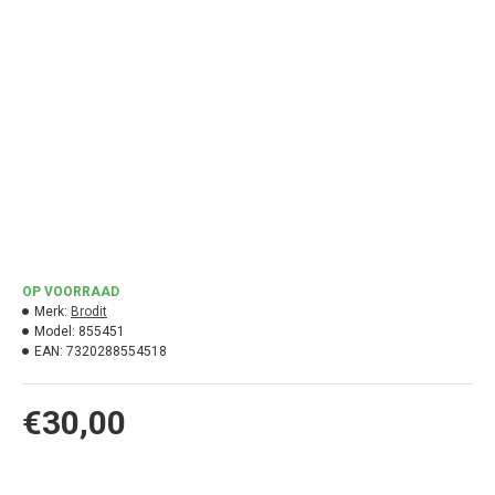
OP VOORRAAD
Merk:
Brodit
Model:
855451
EAN:
7320288554518
€30,00