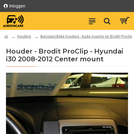
Inloggen
Houders
Autospecifieke houders - Kuda mounts en Brodit Proclip
Houder - Brodit ProClip - Hyundai
i30 2008-2012 Center mount