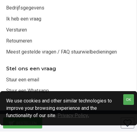
Bedrijfsgegevens
Ik heb een vraag
Versturen
Retourneren
Meest gestelde vragen / FAQ stuurwielbedieningen
Stel ons een vraag
Stuur een email
Stuur een Whatsapp
OK
We use cookies and other similar technologies to
improve your browsing experience and the
functionality of our site.
Privacy Policy
.
Copyright © 2021, Audio4cars Alle rechten voorbehouden
BESTELLEN