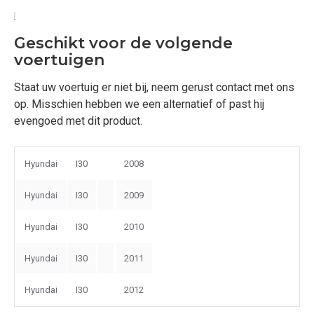
Geschikt voor de volgende
voertuigen
Staat uw voertuig er niet bij, neem gerust contact met ons
op. Misschien hebben we een alternatief of past hij
evengoed met dit product.
Hyundai
I30
2008
Hyundai
I30
2009
Hyundai
I30
2010
Hyundai
I30
2011
Hyundai
I30
2012