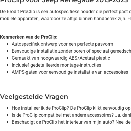
ProClip voor Jeep Renegade 2015-2023
De Brodit ProClip is een autospecifieke houder die perfect pas
mobiele apparaten, waardoor ze altijd binnen handbereik zijn. He
Kenmerken van de ProClip:
Autospecifiek ontwerp voor een perfecte pasvorm
Eenvoudige installatie zonder boren of speciaal gereedsc
Gemaakt van hoogwaardig ABS/Acetaal plastic
Inclusief gedetailleerde montage-instructies
AMPS-gaten voor eenvoudige installatie van accessoires
Veelgestelde Vragen
Hoe installeer ik de ProClip? De ProClip klikt eenvoudig op
Is de ProClip compatibel met andere accessoires? Ja, dan
Beschadigt de ProClip het interieur van mijn auto? Nee, d