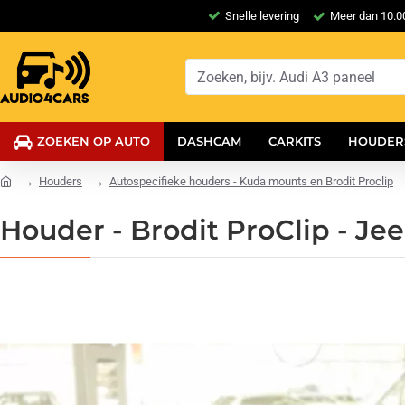
Snelle levering
Meer dan 10.00
ZOEKEN OP AUTO
DASHCAM
CARKITS
HOUDER
Houders
Autospecifieke houders - Kuda mounts en Brodit Proclip
Houder - Brodit ProClip - J