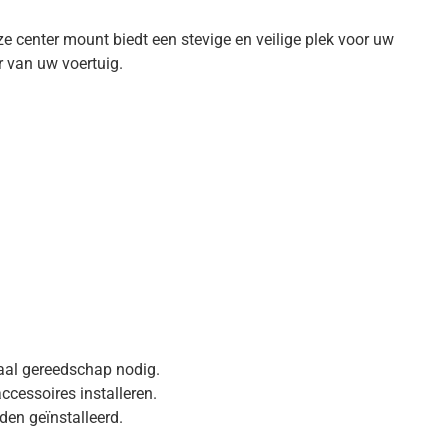
 center mount biedt een stevige en veilige plek voor uw
r van uw voertuig.
ciaal gereedschap nodig.
cessoires installeren.
den geïnstalleerd.