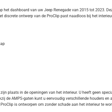
t op het dashboard van uw Jeep Renegade van 2015 tot 2023. Deze
t discrete ontwerp van de ProClip past naadloos bij het interieu
hap
 zijn plaats in de openingen van het interieur. U heeft geen spe
kzij de AMPS-gaten kunt u eenvoudig verschillende houders en ac
e ProClip is ontworpen om zonder schade aan het interieur te wor