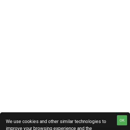
OK
We use cookies and other similar technologies to
improve your browsing experience and the