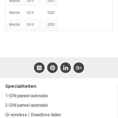
Mazda
CX-3
2021
Mazda
CX-3
2022
Mazda
CX-3
2023
Specialiteiten
1-DIN paneel autoradio
2-DIN paneel autoradio
Qi-wireless / Draadloos laden