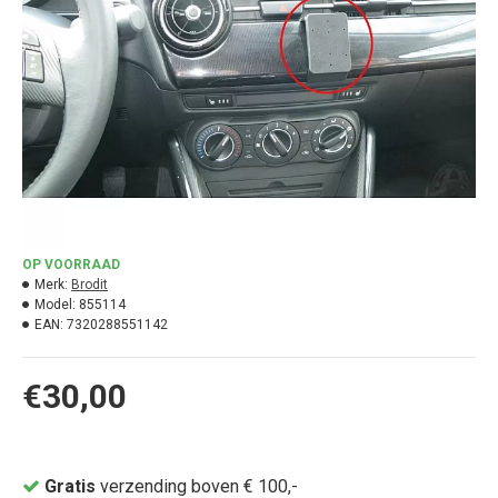
OP VOORRAAD
Merk:
Brodit
Model:
855114
EAN:
7320288551142
€30,00
Gratis
verzending boven € 100,-