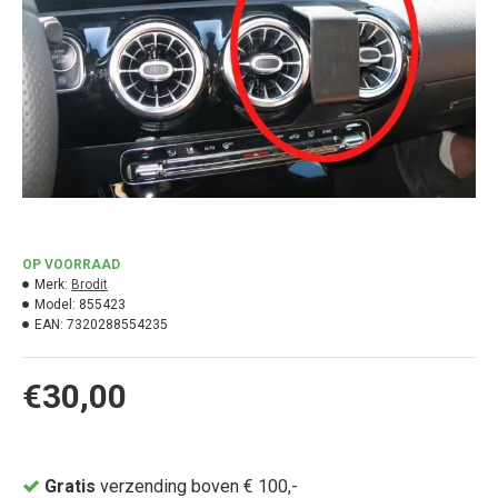
OP VOORRAAD
Merk:
Brodit
Model:
855423
EAN:
7320288554235
€30,00
Gratis
verzending boven € 100,-