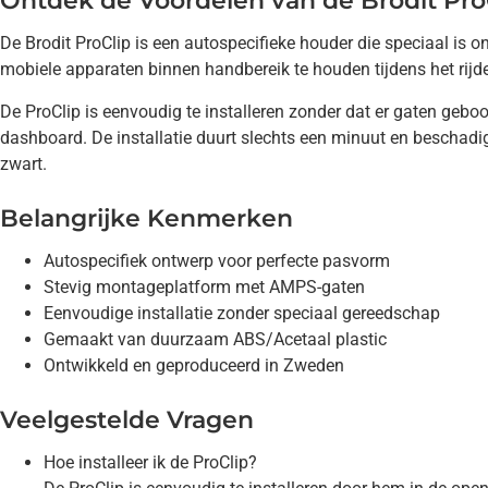
Ontdek de Voordelen van de Brodit Pro
De Brodit ProClip is een autospecifieke houder die speciaal i
mobiele apparaten binnen handbereik te houden tijdens het rijden
De ProClip is eenvoudig te installeren zonder dat er gaten geboo
dashboard. De installatie duurt slechts een minuut en beschadig
zwart.
Belangrijke Kenmerken
Autospecifiek ontwerp voor perfecte pasvorm
Stevig montageplatform met AMPS-gaten
Eenvoudige installatie zonder speciaal gereedschap
Gemaakt van duurzaam ABS/Acetaal plastic
Ontwikkeld en geproduceerd in Zweden
Veelgestelde Vragen
Hoe installeer ik de ProClip?