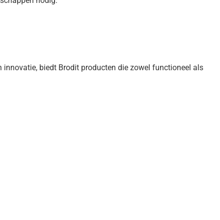
edschappen nodig.
nnovatie, biedt Brodit producten die zowel functioneel als