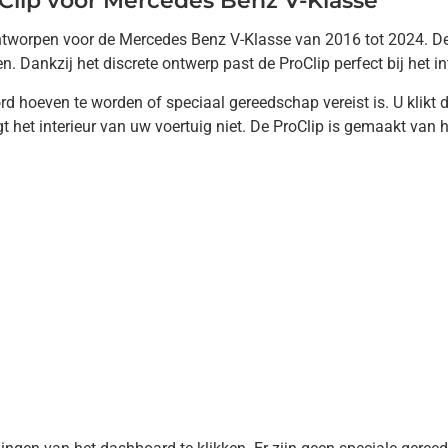
Clip voor Mercedes Benz V-Klasse
s ontworpen voor de Mercedes Benz V-Klasse van 2016 tot 2024. 
. Dankzij het discrete ontwerp past de ProClip perfect bij het in
rd hoeven te worden of speciaal gereedschap vereist is. U klikt 
t het interieur van uw voertuig niet. De ProClip is gemaakt van 