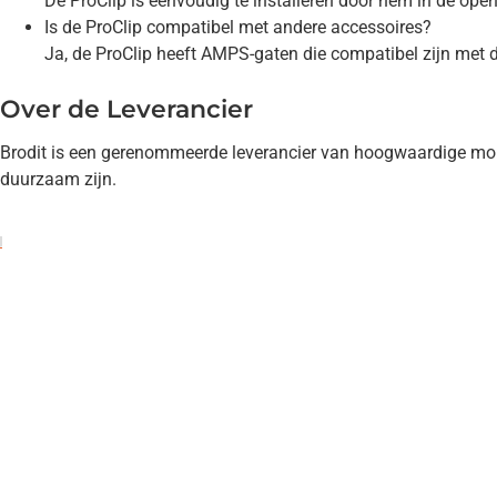
De ProClip is eenvoudig te installeren door hem in de ope
Is de ProClip compatibel met andere accessoires?
Ja, de ProClip heeft AMPS-gaten die compatibel zijn met 
Over de Leverancier
Brodit is een gerenommeerde leverancier van hoogwaardige monta
duurzaam zijn.