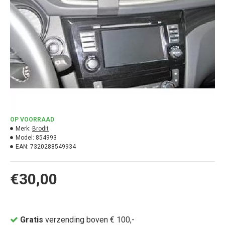
OP VOORRAAD
Merk:
Brodit
Model:
854993
EAN:
7320288549934
€30,00
Gratis
verzending boven € 100,-