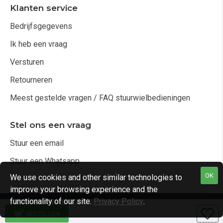
Klanten service
Bedrijfsgegevens
Ik heb een vraag
Versturen
Retourneren
Meest gestelde vragen / FAQ stuurwielbedieningen
Stel ons een vraag
Stuur een email
Stuur een Whatsapp
OK
We use cookies and other similar technologies to
improve your browsing experience and the
functionality of our site.
Privacy Policy
.
Copyright © 2021, Audio4cars Alle rechten voorbehouden
BESTELLEN