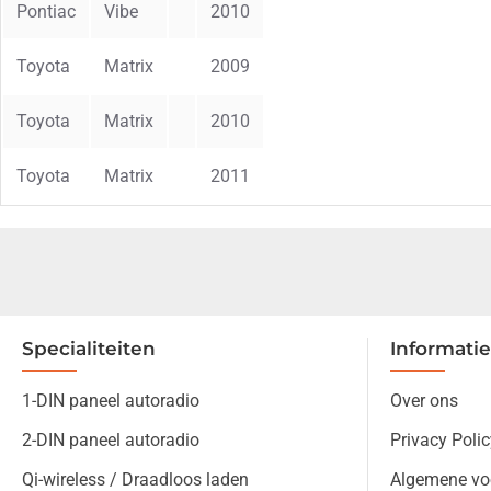
Pontiac
Vibe
2010
Toyota
Matrix
2009
Toyota
Matrix
2010
Toyota
Matrix
2011
Specialiteiten
Informatie
1-DIN paneel autoradio
Over ons
2-DIN paneel autoradio
Privacy Polic
Qi-wireless / Draadloos laden
Algemene vo