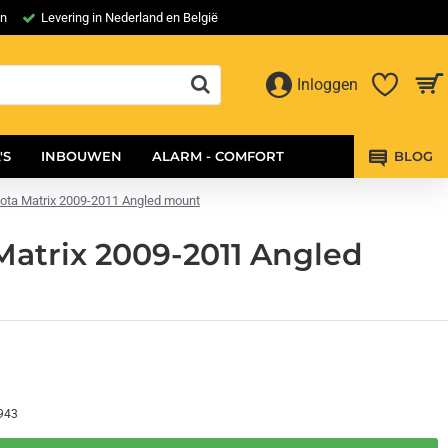
en
Levering in Nederland en België
Inloggen
'S
INBOUWEN
ALARM - COMFORT
BLOG
oyota Matrix 2009-2011 Angled mount
 Matrix 2009-2011 Angled
943