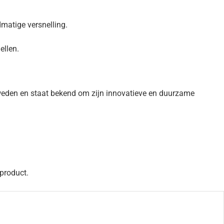
matige versnelling.
ellen.
weden en staat bekend om zijn innovatieve en duurzame
 product.