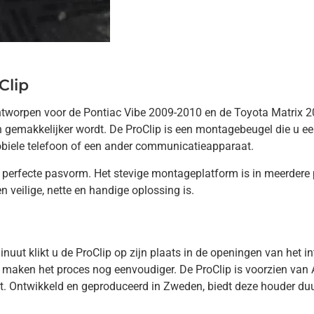
Clip
 ontworpen voor de Pontiac Vibe 2009-2010 en de Toyota Matrix 2
 en gemakkelijker wordt. De ProClip is een montagebeugel die u 
mobiele telefoon of een ander communicatieapparaat.
erfecte pasvorm. Het stevige montageplatform is in meerdere pos
n veilige, nette en handige oplossing is.
nuut klikt u de ProClip op zijn plaats in de openingen van het in
 maken het proces nog eenvoudiger. De ProClip is voorzien van 
. Ontwikkeld en geproduceerd in Zweden, biedt deze houder duu