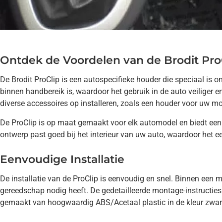
Ontdek de Voordelen van de Brodit Pro
De Brodit ProClip is een autospecifieke houder die speciaal is
binnen handbereik is, waardoor het gebruik in de auto veiliger
diverse accessoires op installeren, zoals een houder voor uw 
De ProClip is op maat gemaakt voor elk automodel en biedt een p
ontwerp past goed bij het interieur van uw auto, waardoor het ee
Eenvoudige Installatie
De installatie van de ProClip is eenvoudig en snel. Binnen een mi
gereedschap nodig heeft. De gedetailleerde montage-instructies
gemaakt van hoogwaardig ABS/Acetaal plastic in de kleur zwart