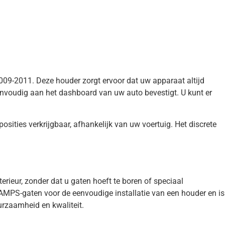
009-2011. Deze houder zorgt ervoor dat uw apparaat altijd
eenvoudig aan het dashboard van uw auto bevestigt. U kunt er
ities verkrijgbaar, afhankelijk van uw voertuig. Het discrete
terieur, zonder dat u gaten hoeft te boren of speciaal
AMPS-gaten voor de eenvoudige installatie van een houder en is
rzaamheid en kwaliteit.