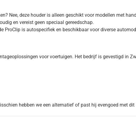
ken? Nee, deze houder is alleen geschikt voor modellen met hand
envoudig en vereist geen speciaal gereedschap.
e ProClip is autospecifiek en beschikbaar voor diverse automod
ageoplossingen voor voertuigen. Het bedrijf is gevestigd in Z
Misschien hebben we een alternatief of past hij evengoed met dit