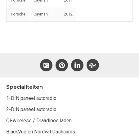
Porsche
Cayman
2011
Porsche
Cayman
2012
Specialiteiten
1-DIN paneel autoradio
2-DIN paneel autoradio
Qi-wireless / Draadloos laden
BlackVue en Nordval Dashcams