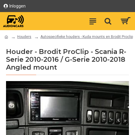
Inloggen
Houders
Autospecifieke houders - Kuda mounts en Brodit Proclip
Houder - Brodit ProClip - Scania R-
Serie 2010-2016 / G-Serie 2010-2018
Angled mount