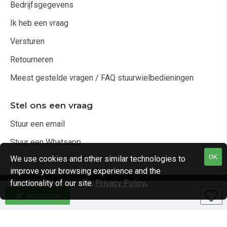
Bedrijfsgegevens
Ik heb een vraag
Versturen
Retourneren
Meest gestelde vragen / FAQ stuurwielbedieningen
Stel ons een vraag
Stuur een email
Stuur een Whatsapp
OK
We use cookies and other similar technologies to
improve your browsing experience and the
functionality of our site.
Privacy Policy
.
Copyright © 2021, Audio4cars Alle rechten voorbehouden
BESTELLEN