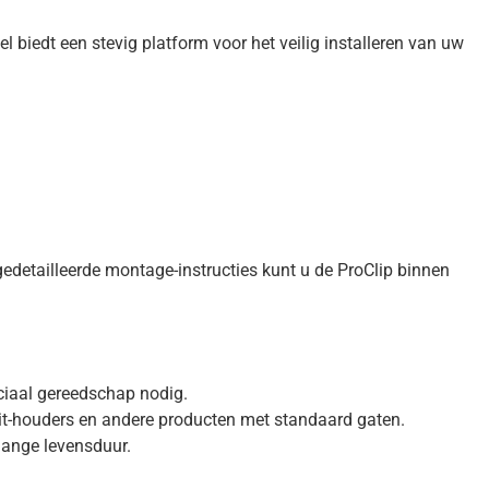
biedt een stevig platform voor het veilig installeren van uw
edetailleerde montage-instructies kunt u de ProClip binnen
eciaal gereedschap nodig.
dit-houders en andere producten met standaard gaten.
lange levensduur.