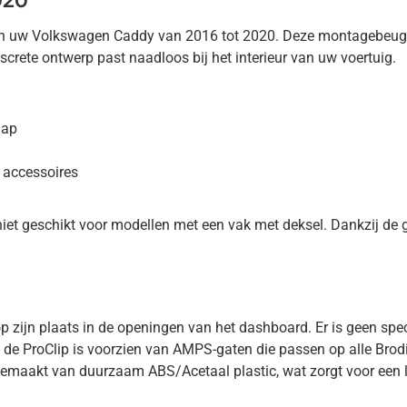
020
t in uw Volkswagen Caddy van 2016 tot 2020. Deze montagebeugel 
crete ontwerp past naadloos bij het interieur van uw voertuig.
hap
 accessoires
iet geschikt voor modellen met een vak met deksel. Dankzij de g
 op zijn plaats in de openingen van het dashboard. Er is geen sp
, de ProClip is voorzien van AMPS-gaten die passen op alle Bro
gemaakt van duurzaam ABS/Acetaal plastic, wat zorgt voor een 