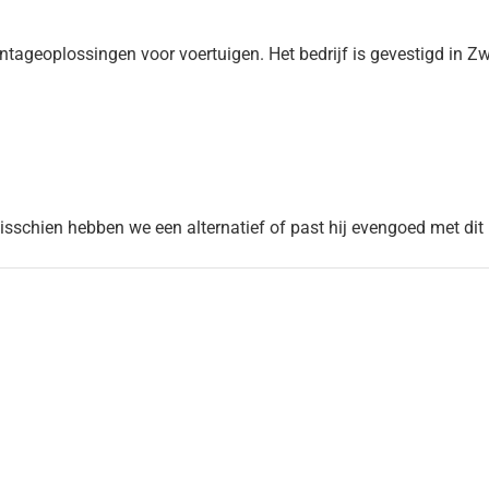
ageoplossingen voor voertuigen. Het bedrijf is gevestigd in Z
Misschien hebben we een alternatief of past hij evengoed met dit