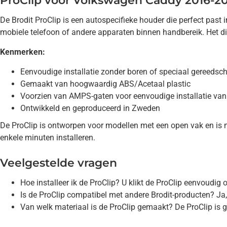
ProClip voor Volkswagen Caddy 2016-2
De Brodit ProClip is een autospecifieke houder die perfect pas
mobiele telefoon of andere apparaten binnen handbereik. Het dis
Kenmerken:
Eenvoudige installatie zonder boren of speciaal gereedsc
Gemaakt van hoogwaardig ABS/Acetaal plastic
Voorzien van AMPS-gaten voor eenvoudige installatie van
Ontwikkeld en geproduceerd in Zweden
De ProClip is ontworpen voor modellen met een open vak en is n
enkele minuten installeren.
Veelgestelde vragen
Hoe installeer ik de ProClip? U klikt de ProClip eenvoudig
Is de ProClip compatibel met andere Brodit-producten? Ja
Van welk materiaal is de ProClip gemaakt? De ProClip is 