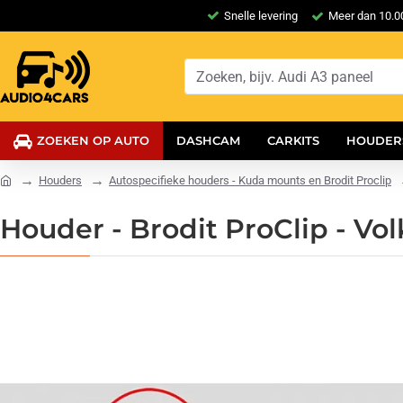
Snelle levering
Meer dan 10.00
ZOEKEN OP AUTO
DASHCAM
CARKITS
HOUDER
Houders
Autospecifieke houders - Kuda mounts en Brodit Proclip
Houder - Brodit ProClip - V