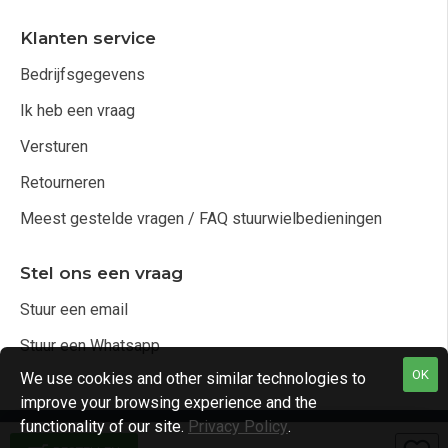
Klanten service
Bedrijfsgegevens
Ik heb een vraag
Versturen
Retourneren
Meest gestelde vragen / FAQ stuurwielbedieningen
Stel ons een vraag
Stuur een email
Stuur een Whatsapp
OK
We use cookies and other similar technologies to
improve your browsing experience and the
functionality of our site.
Privacy Policy
.
Copyright © 2021, Audio4cars Alle rechten voorbehouden