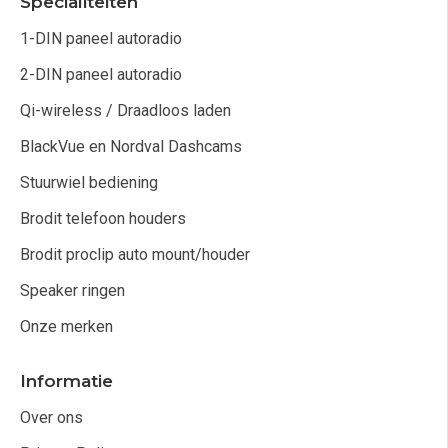
Specialiteiten
1-DIN paneel autoradio
2-DIN paneel autoradio
Qi-wireless / Draadloos laden
BlackVue en Nordval Dashcams
Stuurwiel bediening
Brodit telefoon houders
Brodit proclip auto mount/houder
Speaker ringen
Onze merken
Informatie
Over ons