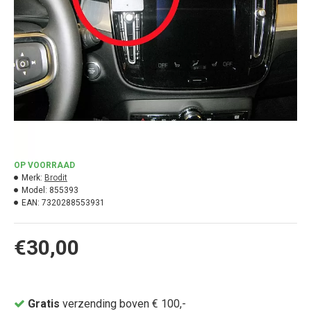
OP VOORRAAD
Merk:
Brodit
Model:
855393
EAN:
7320288553931
€30,00
Gratis
verzending boven € 100,-