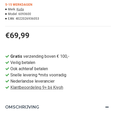
5-15 WERKDAGEN
Merk:
Kuda
Model:
6093600
EAN:
4022026936053
€69,99
Gratis
verzending boven € 100,-
Veilig betalen
Ook achteraf betalen
Snelle levering *mits voorradig
Nederlandse leverancier
Klantbeoordeling 9+ bij Kiyoh
OMSCHRIJVING