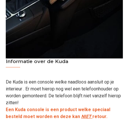
Informatie over de Kuda
De Kuda is een console welke naadloos aansluit op je
interieur . Er moet hierop nog wel een telefoonhouder op
worden gemonteerd. De telefoon blijft niet vanzelf hierop
zitten!
Een Kuda console is een product welke speciaal
besteld moet worden en deze kan
NIET
retour.