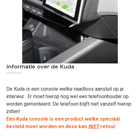
Informatie over de Kuda
De Kuda is een console welke naadloos aansluit op je
interieur . Er moet hierop nog wel een telefoonhouder op
worden gemonteerd. De telefoon blijft niet vanzelf hierop
zitten!
Een Kuda console is een product welke speciaal
besteld moet worden en deze kan
NIET
retour.