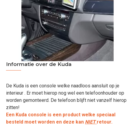
Informatie over de Kuda
De Kuda is een console welke naadloos aansluit op je
interieur . Er moet hierop nog wel een telefoonhouder op
worden gemonteerd. De telefoon blijft niet vanzelf hierop
zitten!
Een Kuda console is een product welke speciaal
besteld moet worden en deze kan
NIET
retour.