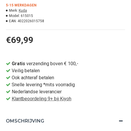
5-15 WERKDAGEN
Merk:
Kuda
Model:
615015
EAN:
4022026015758
€69,99
Gratis
verzending boven € 100,-
Veilig betalen
Ook achteraf betalen
Snelle levering *mits voorradig
Nederlandse leverancier
Klantbeoordeling 9+ bij Kiyoh
OMSCHRIJVING