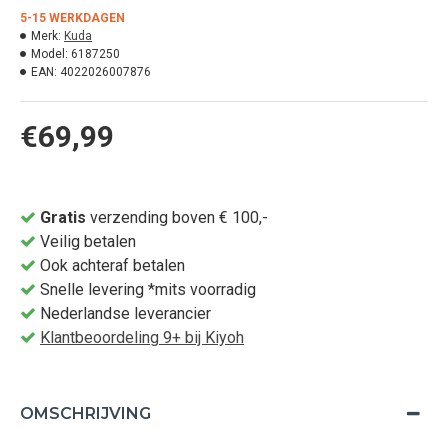
5-15 WERKDAGEN
Merk:
Kuda
Model:
6187250
EAN:
4022026007876
€69,99
Gratis
verzending boven € 100,-
Veilig betalen
Ook achteraf betalen
Snelle levering *mits voorradig
Nederlandse leverancier
Klantbeoordeling 9+ bij Kiyoh
OMSCHRIJVING