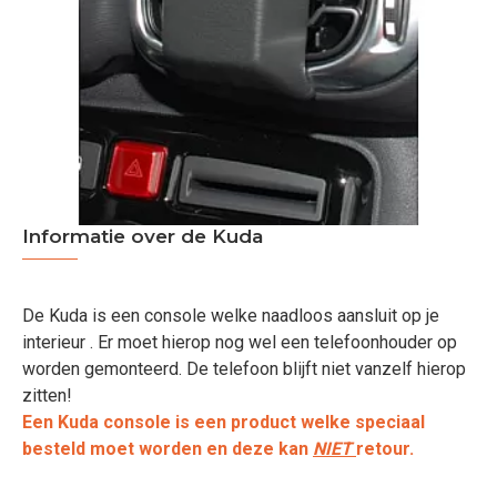
Informatie over de Kuda
De Kuda is een console welke naadloos aansluit op je
interieur . Er moet hierop nog wel een telefoonhouder op
worden gemonteerd. De telefoon blijft niet vanzelf hierop
zitten!
Een Kuda console is een product welke speciaal
besteld moet worden en deze kan
NIET
retour.