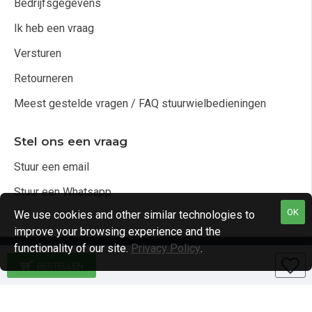
Bedrijfsgegevens
Ik heb een vraag
Versturen
Retourneren
Meest gestelde vragen / FAQ stuurwielbedieningen
Stel ons een vraag
Stuur een email
Stuur een Whatsapp
OK
We use cookies and other similar technologies to
improve your browsing experience and the
functionality of our site.
Privacy Policy
.
Copyright © 2021, Audio4cars Alle rechten voorbehouden
BESTELLEN