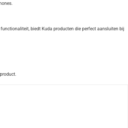
phones.
tionaliteit, biedt Kuda producten die perfect aansluiten bij
 product.