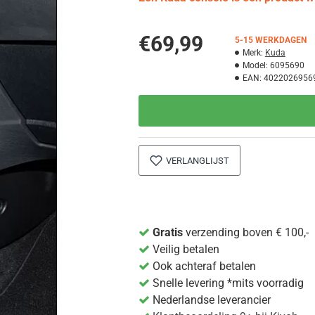
€69,99
5-15 WERKDAGEN
Merk:
Kuda
Model:
6095690
EAN:
4022026956
VERLANGLIJST
Gratis
verzending boven € 100,-
Veilig betalen
Ook achteraf betalen
Snelle levering *mits voorradig
Nederlandse leverancier