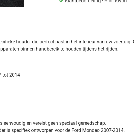
Klantbeoordeling 9+ bij Kiyoh
ieke houder die perfect past in het interieur van uw voertuig.
pparaten binnen handbereik te houden tijdens het rijden.
 tot 2014
e is eenvoudig en vereist geen speciaal gereedschap.
der is specifiek ontworpen voor de Ford Mondeo 2007-2014.