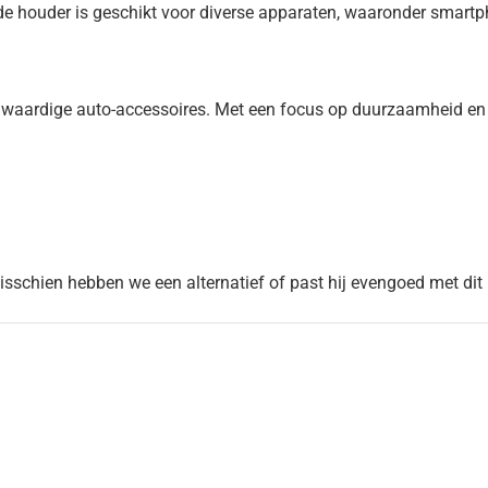
de houder is geschikt voor diverse apparaten, waaronder smart
ardige auto-accessoires. Met een focus op duurzaamheid en func
Misschien hebben we een alternatief of past hij evengoed met dit