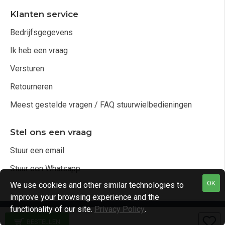
Klanten service
Bedrijfsgegevens
Ik heb een vraag
Versturen
Retourneren
Meest gestelde vragen / FAQ stuurwielbedieningen
Stel ons een vraag
Stuur een email
Stuur een Whatsapp
OK
We use cookies and other similar technologies to
improve your browsing experience and the
functionality of our site.
Privacy Policy
.
Copyright © 2021, Audio4cars Alle rechten voorbehouden
BESTELLEN