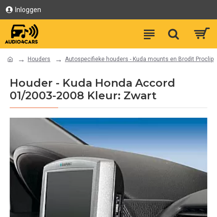
Inloggen
Houders
Autospecifieke houders - Kuda mounts en Brodit Proclip
Houder - Kuda Honda Accord
01/2003-2008 Kleur: Zwart