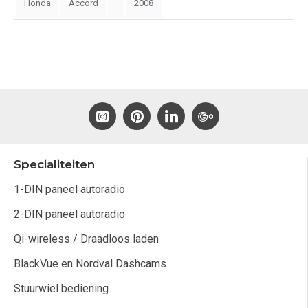
Honda
Accord
2008
Specialiteiten
1-DIN paneel autoradio
2-DIN paneel autoradio
Qi-wireless / Draadloos laden
BlackVue en Nordval Dashcams
Stuurwiel bediening