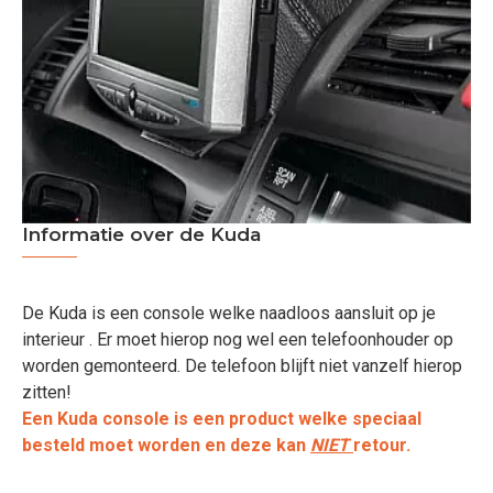
Informatie over de Kuda
De Kuda is een console welke naadloos aansluit op je
interieur . Er moet hierop nog wel een telefoonhouder op
worden gemonteerd. De telefoon blijft niet vanzelf hierop
zitten!
Een Kuda console is een product welke speciaal
besteld moet worden en deze kan
NIET
retour.