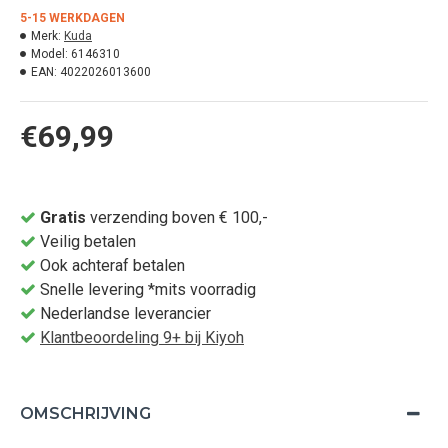
5-15 WERKDAGEN
Merk:
Kuda
Model:
6146310
EAN:
4022026013600
€69,99
Gratis
verzending boven € 100,-
Veilig betalen
Ook achteraf betalen
Snelle levering *mits voorradig
Nederlandse leverancier
Klantbeoordeling 9+ bij Kiyoh
OMSCHRIJVING