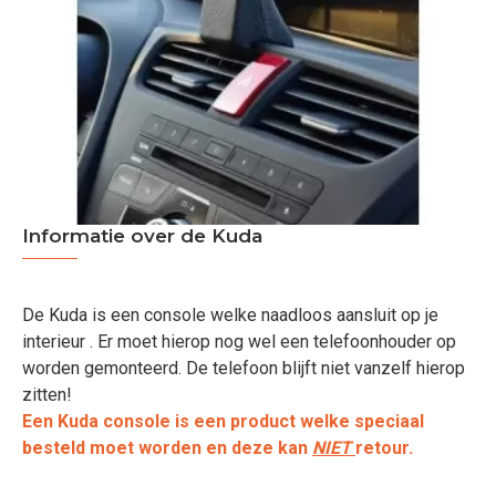
Informatie over de Kuda
De Kuda is een console welke naadloos aansluit op je
interieur . Er moet hierop nog wel een telefoonhouder op
worden gemonteerd. De telefoon blijft niet vanzelf hierop
zitten!
Een Kuda console is een product welke speciaal
besteld moet worden en deze kan
NIET
retour.