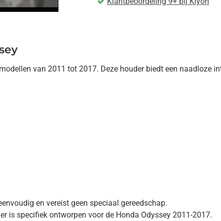
Klantbeoordeling 9+ bij Kiyoh
sey
dellen van 2011 tot 2017. Deze houder biedt een naadloze integ
is eenvoudig en vereist geen speciaal gereedschap.
er is specifiek ontworpen voor de Honda Odyssey 2011-2017.