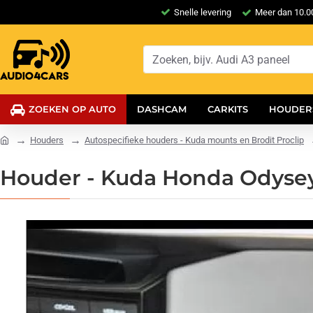
Snelle levering
Meer dan 10.00
ZOEKEN OP AUTO
DASHCAM
CARKITS
HOUDER
Houders
Autospecifieke houders - Kuda mounts en Brodit Proclip
Houder - Kuda Honda Odysey 