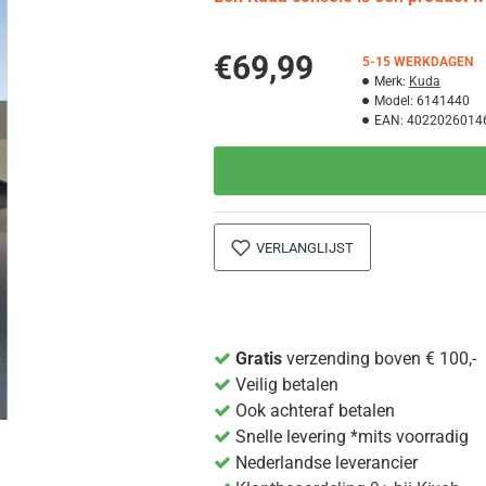
€69,99
5-15 WERKDAGEN
Merk:
Kuda
Model:
6141440
EAN:
4022026014
VERLANGLIJST
Gratis
verzending boven € 100,-
Veilig betalen
Ook achteraf betalen
Snelle levering *mits voorradig
Nederlandse leverancier