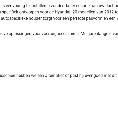
r is eenvoudig te installeren zonder dat er schade aan uw dashb
 specifiek ontworpen voor de Hyundai i20 modellen van 2012 to
 autospecifieke houder zorgt voor een perfecte pasvorm en een 
eve oplossingen voor voertuigaccessoires. Met jarenlange ervarin
Misschien hebben we een alternatief of past hij evengoed met dit