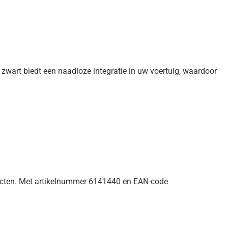
wart biedt een naadloze integratie in uw voertuig, waardoor
ducten. Met artikelnummer 6141440 en EAN-code