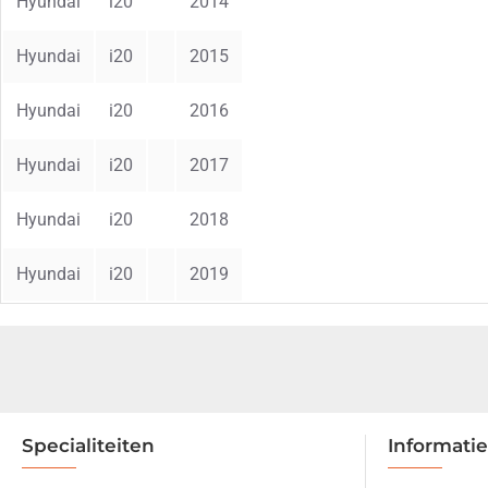
Hyundai
i20
2014
Hyundai
i20
2015
Hyundai
i20
2016
Hyundai
i20
2017
Hyundai
i20
2018
Hyundai
i20
2019
Specialiteiten
Informatie