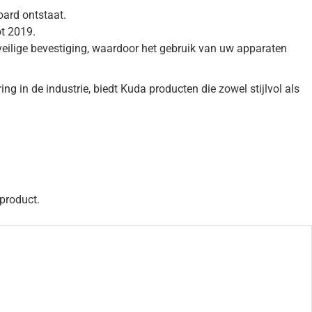
oard ontstaat.
t 2019.
veilige bevestiging, waardoor het gebruik van uw apparaten
g in de industrie, biedt Kuda producten die zowel stijlvol als
 product.