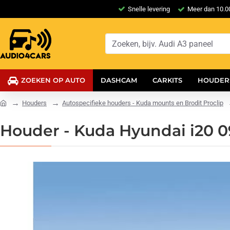
Snelle levering
Meer dan 10.00
ZOEKEN OP AUTO
DASHCAM
CARKITS
HOUDER
Houders
Autospecifieke houders - Kuda mounts en Brodit Proclip
Houder - Kuda Hyundai i20 09