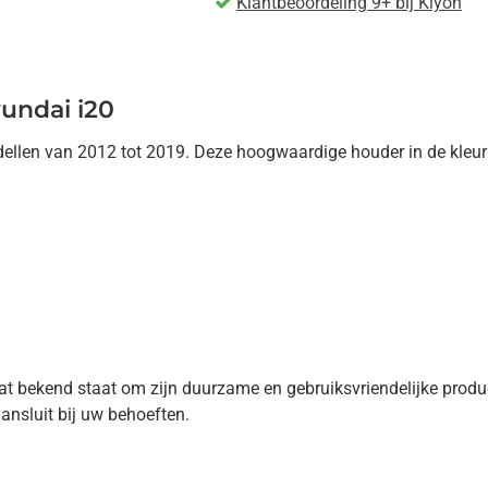
Klantbeoordeling 9+ bij Kiyoh
undai i20
llen van 2012 tot 2019. Deze hoogwaardige houder in de kleur z
at bekend staat om zijn duurzame en gebruiksvriendelijke pro
ansluit bij uw behoeften.