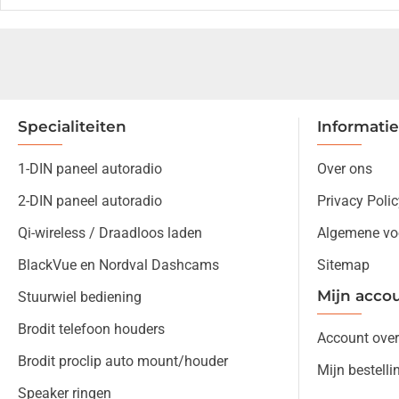
Specialiteiten
Informatie
1-DIN paneel autoradio
Over ons
2-DIN paneel autoradio
Privacy Polic
Qi-wireless / Draadloos laden
Algemene vo
BlackVue en Nordval Dashcams
Sitemap
Mijn acco
Stuurwiel bediening
Brodit telefoon houders
Account over
Brodit proclip auto mount/houder
Mijn bestelli
Speaker ringen