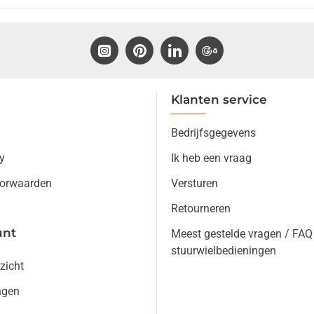
Klanten service
Bedrijfsgegevens
y
Ik heb een vraag
orwaarden
Versturen
Retourneren
unt
Meest gestelde vragen / FAQ
stuurwielbedieningen
zicht
ngen