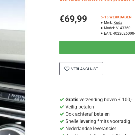
€69,99
5-15 WERKDAGEN
Merk:
Kuda
Model:
6143360
EAN:
4022026008
VERLANGLIJST
Gratis
verzending boven € 100,-
Veilig betalen
Ook achteraf betalen
Snelle levering *mits voorradig
Nederlandse leverancier