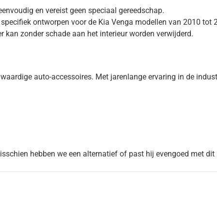
is eenvoudig en vereist geen speciaal gereedschap.
 specifiek ontworpen voor de Kia Venga modellen van 2010 tot 
r kan zonder schade aan het interieur worden verwijderd.
dige auto-accessoires. Met jarenlange ervaring in de industrie,
Misschien hebben we een alternatief of past hij evengoed met dit