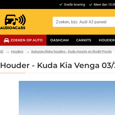
Snelle levering
Meer dan 10.00
ZOEKEN OP AUTO
DASHCAM
CARKITS
HOUDER
Houders
Autospecifieke houders - Kuda mounts en Brodit Proclip
Houder - Kuda Kia Venga 03/