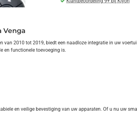
Klantbeoordeling 9+ bij Kiyoh
a Venga
van 2010 tot 2019, biedt een naadloze integratie in uw voertuig
le en functionele toevoeging is.
tabiele en veilige bevestiging van uw apparaten. Of u nu uw sm