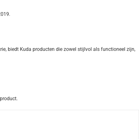
2019.
 biedt Kuda producten die zowel stijlvol als functioneel zijn,
 product.