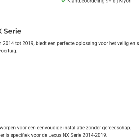
Klantbeoordeling 9+ bij Kiyoh
 Serie
014 tot 2019, biedt een perfecte oplossing voor het veilig en st
oertuig.
ntworpen voor een eenvoudige installatie zonder gereedschap.
r is specifiek voor de Lexus NX Serie 2014-2019.