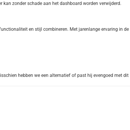
er kan zonder schade aan het dashboard worden verwijderd.
nctionaliteit en stijl combineren. Met jarenlange ervaring in d
Misschien hebben we een alternatief of past hij evengoed met dit