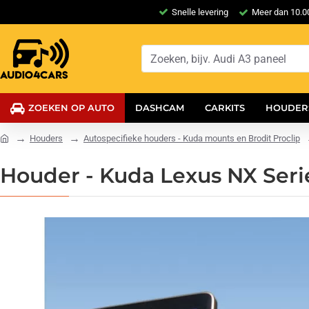
Snelle levering
Meer dan 10.00
ZOEKEN OP AUTO
DASHCAM
CARKITS
HOUDER
Houders
Autospecifieke houders - Kuda mounts en Brodit Proclip
Houder - Kuda Lexus NX Serie