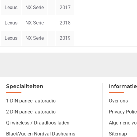
Lexus
NX Serie
2017
Lexus
NX Serie
2018
Lexus
NX Serie
2019
Specialiteiten
Informatie
1-DIN paneel autoradio
Over ons
2-DIN paneel autoradio
Privacy Polic
Qi-wireless / Draadloos laden
Algemene vo
BlackVue en Nordval Dashcams
Sitemap