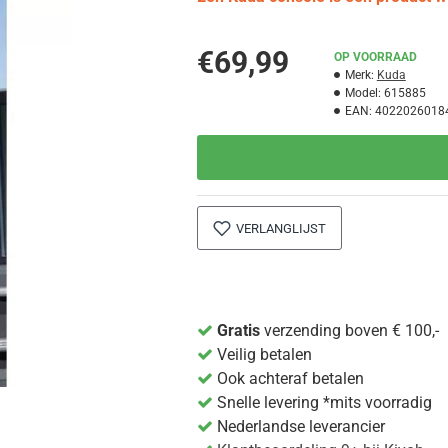
€69,99
OP VOORRAAD
Merk:
Kuda
Model:
615885
EAN:
4022026018
VERLANGLIJST
Gratis
verzending boven € 100,-
Veilig betalen
Ook achteraf betalen
Snelle levering *mits voorradig
Nederlandse leverancier