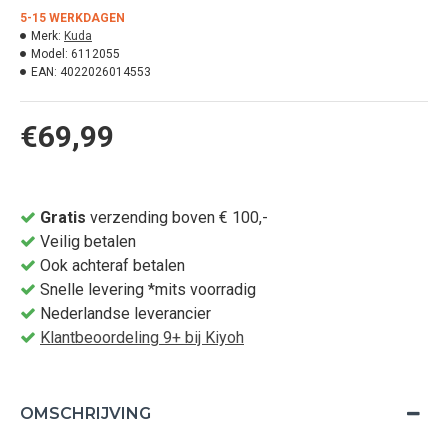
5-15 WERKDAGEN
Merk:
Kuda
Model:
6112055
EAN:
4022026014553
€69,99
Gratis
verzending boven € 100,-
Veilig betalen
Ook achteraf betalen
Snelle levering *mits voorradig
Nederlandse leverancier
Klantbeoordeling 9+ bij Kiyoh
OMSCHRIJVING