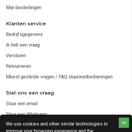
Mijn bestellingen
Klanten service
Bedrijfsgegevens
Ik heb een vraag
Versturen
Retourneren
Meest gestelde vragen / FAQ stuurwielbedieningen
Stel ons een vraag
Stuur een email
Stuur een Whatsapp
OK
We use cookies and other similar technologies to
improve your browsing experience and the